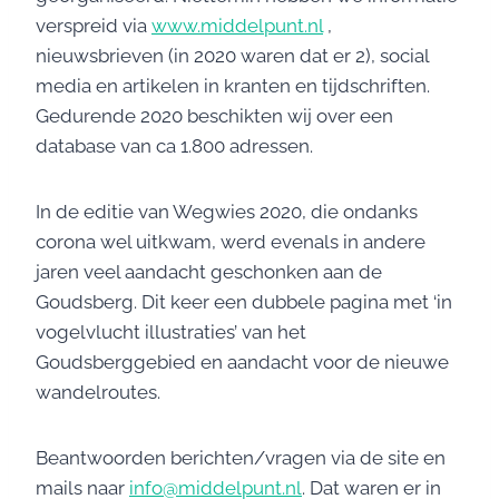
verspreid via
www.middelpunt.nl
,
nieuwsbrieven (in 2020 waren dat er 2), social
media en artikelen in kranten en tijdschriften.
Gedurende 2020 beschikten wij over een
database van ca 1.800 adressen.
In de editie van Wegwies 2020, die ondanks
corona wel uitkwam, werd evenals in andere
jaren veel aandacht geschonken aan de
Goudsberg. Dit keer een dubbele pagina met ‘in
vogelvlucht illustraties’ van het
Goudsberggebied en aandacht voor de nieuwe
wandelroutes.
Beantwoorden berichten/vragen via de site en
mails naar
info@middelpunt.nl
. Dat waren er in