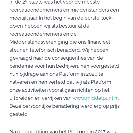
e
In de 2
plaats was het voor de meeste
recreatieondernemers en middenstanders een
moeilijk jaar. In het begin van de eerste ‘lock-
down’ hebben wij als bestuur al de
recreatieondernemers en de
Middenstandsvereniging die ons financieel
steunen telefonisch benaderd. Wij hebben
gevraagd naar de consequenties van de
pandemie voor hun bedrijven, hen voorgesteld
hun bijdrage aan ons Platform in 2020 te
halveren en hen verteld dat wij als Platform
onze activiteiten vooral gaan richten op het
uitbreiden en verrijken van
www.middelpunt.nl
.
Deze persoonlijke benadering werd erg op prijs
gesteld.
Na de oprichting van het Platform in 2017 was