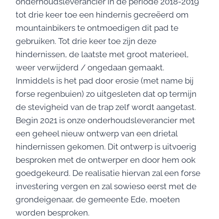
onderhoudsleverancier in de periode 2018-2019
tot drie keer toe een hindernis gecreëerd om
mountainbikers te ontmoedigen dit pad te
gebruiken. Tot drie keer toe zijn deze
hindernissen, de laatste met groot materieel,
weer verwijderd / ongedaan gemaakt.
Inmiddels is het pad door erosie (met name bij
forse regenbuien) zo uitgesleten dat op termijn
de stevigheid van de trap zelf wordt aangetast.
Begin 2021 is onze onderhoudsleverancier met
een geheel nieuw ontwerp van een drietal
hindernissen gekomen. Dit ontwerp is uitvoerig
besproken met de ontwerper en door hem ook
goedgekeurd. De realisatie hiervan zal een forse
investering vergen en zal sowieso eerst met de
grondeigenaar, de gemeente Ede, moeten
worden besproken.