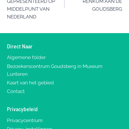
GEPRESENTEERD OP
RENKUM AAN DE
k
MIDDELPUNT VAN
GOUDSBERG
NEDERLAND
Direct Naar
Algemene folder
Bezoekerscentrum Goudsberg in Museum
Lunteren
Kaart van het gebied
Contact
Privacybeleid
Privacycentrum