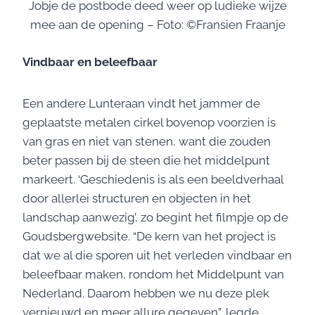
Jobje de postbode deed weer op ludieke wijze
mee aan de opening – Foto: ©Fransien Fraanje
Vindbaar en beleefbaar
Een andere Lunteraan vindt het jammer de
geplaatste metalen cirkel bovenop voorzien is
van gras en niet van stenen, want die zouden
beter passen bij de steen die het middelpunt
markeert. ‘Geschiedenis is als een beeldverhaal
door allerlei structuren en objecten in het
landschap aanwezig’, zo begint het filmpje op de
Goudsbergwebsite. “De kern van het project is
dat we al die sporen uit het verleden vindbaar en
beleefbaar maken, rondom het Middelpunt van
Nederland. Daarom hebben we nu deze plek
vernieuwd en meer allure gegeven”, legde