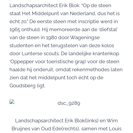
Landschapsarchitect Erik Blok: “Op de steen
staat Het Middelpunt van Nederland, dus het is
écht zo.” De eerste steen met inscriptie werd in
1965 onthuld. Hij memoreerde aan de ‘diefstal’
van de steen in 1980 door Wageningse
studenten en het terugstelen van deze kolos
door Lunterse scouts. De landelijke krantenkop
‘Oppepper voor toeristische grap’ voor de steen
haalde hij onderuit, omdat rekenmethodes laten
zien dat het middelpunt toch écht op de
Goudsberg ligt.
Landschapsarchitect Erik Blok(links) en Wim
Bruijnes van Oud Ede(rechts), samen met Louis