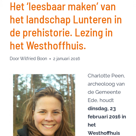
Het ‘leesbaar maken’ van
het landschap Lunteren in
de prehistorie. Lezing in
het Westhoffhuis.
Door
Wilfried Boon
2 januari 2016
Charlotte Peen,
archeoloog van
de Gemeente
Ede, houdt
dinsdag, 23
februari 2016 in
het
Westhoffhuis