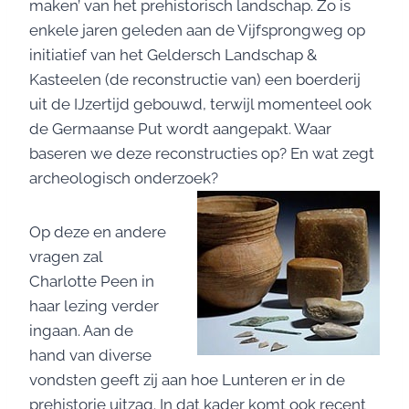
maken’ van het prehistorisch landschap. Zo is
enkele jaren geleden aan de Vijfsprongweg op
initiatief van het Geldersch Landschap &
Kasteelen (de reconstructie van) een boerderij
uit de IJzertijd gebouwd, terwijl momenteel ook
de Germaanse Put wordt aangepakt. Waar
baseren we deze reconstructies op? En wat zegt
archeologisch onderzoek?
Op deze en andere
vragen zal
Charlotte Peen in
haar lezing verder
ingaan. Aan de
hand van diverse
vondsten geeft zij aan hoe Lunteren er in de
prehistorie uitzag. In dat kader komt ook recent