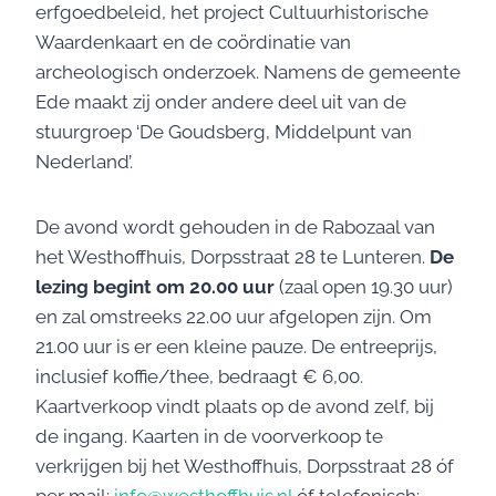
erfgoedbeleid, het project Cultuurhistorische
Waardenkaart en de coördinatie van
archeologisch onderzoek. Namens de gemeente
Ede maakt zij onder andere deel uit van de
stuurgroep ‘De Goudsberg, Middelpunt van
Nederland’.
De avond wordt gehouden in de Rabozaal van
het Westhoffhuis, Dorpsstraat 28 te Lunteren.
De
lezing begint om 20.00 uur
(zaal open 19.30 uur)
en zal omstreeks 22.00 uur afgelopen zijn. Om
21.00 uur is er een kleine pauze. De entreeprijs,
inclusief koffie/thee, bedraagt € 6,00.
Kaartverkoop vindt plaats op de avond zelf, bij
de ingang. Kaarten in de voorverkoop te
verkrijgen bij het Westhoffhuis, Dorpsstraat 28 óf