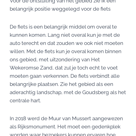
Voor de ontsluiting van het gebied zie ik een
belangrijk positie weggelegd voor de fiets
De fiets is een belangrijk middel om overal te
kunnen komen. Lang niet overal kun je met de
auto terecht en dat zouden we ook niet moeten
willen. Met de fiets kun je overal komen binnen
ons gebied, met uitzondering van Het
Wekeromse Zand, dat zul je toch echt te voet
moeten gaan verkennen. De fiets verbindt alle
belangrijke plaatsen. Zie het gebied als een
aderachtig landschap, met de Goudsberg als het
centrale hart.
In 2018 werd de Muur van Mussert aangewezen
als Rijksmonument. Het moet een gedenkplek
worden waar bezoekers kunnen ervaren hoe