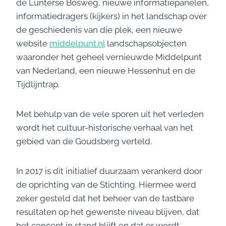
de Lunterse Bosweg, nieuwe informatiepanelen,
informatiedragers (kijkers) in het landschap over
de geschiedenis van die plek, een nieuwe
website
middelpunt.nl
landschapsobjecten
waaronder het geheel vernieuwde Middelpunt
van Nederland, een nieuwe Hessenhut en de
Tijdlijntrap.
Met behulp van de vele sporen uit het verleden
wordt het cultuur-historische verhaal van het
gebied van de Goudsberg verteld.
In 2017 is dit initiatief duurzaam verankerd door
de oprichting van de Stichting. Hiermee werd
zeker gesteld dat het beheer van de tastbare
resultaten op het gewenste niveau blijven, dat
het concept in stand blijft en dat er wordt