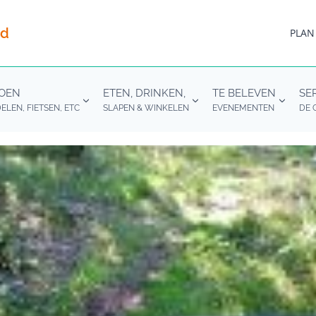
nd
PLAN
DOEN
ETEN, DRINKEN,
TE BELEVEN
SE
LEN, FIETSEN, ETC
SLAPEN & WINKELEN
EVENEMENTEN
DE 