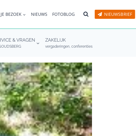
 JE BEZOEK
NIEUWS
FOTOBLOG
NIEUWSBRIEF
RVICE & VRAGEN
ZAKELIJK
GOUDSBERG
vergaderingen, conferenties