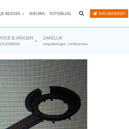
 JE BEZOEK
NIEUWS
FOTOBLOG
NIEUWSBRIEF
RVICE & VRAGEN
ZAKELIJK
GOUDSBERG
vergaderingen, conferenties