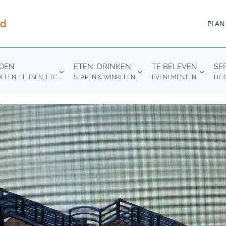
nd
PLAN
DOEN
ETEN, DRINKEN,
TE BELEVEN
SE
LEN, FIETSEN, ETC
SLAPEN & WINKELEN
EVENEMENTEN
DE 