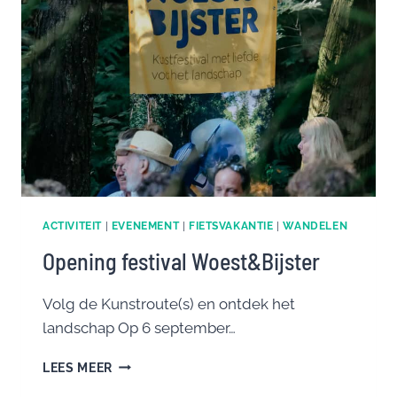
ACTIVITEIT
|
EVENEMENT
|
FIETSVAKANTIE
|
WANDELEN
Opening festival Woest&Bijster
Volg de Kunstroute(s) en ontdek het
landschap Op 6 september…
OPENING
LEES MEER
FESTIVAL