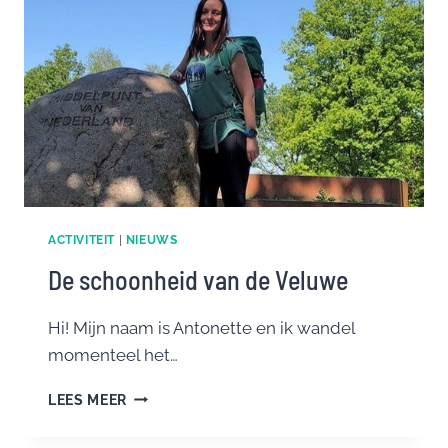
ACTIVITEIT
|
NIEUWS
De schoonheid van de Veluwe
Hi! Mijn naam is Antonette en ik wandel
momenteel het…
DE
LEES MEER
SCHOONHEID
VAN