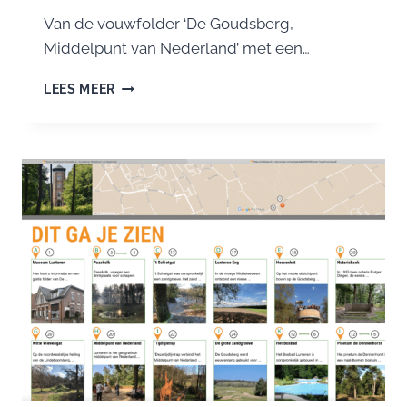
Van de vouwfolder ‘De Goudsberg,
Middelpunt van Nederland’ met een…
NIEUWE
LEES MEER
EDITIE
EN
HERDRUK
GOUDSBERG
WANDELFOLDER