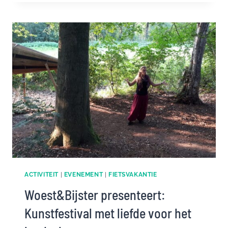
WOEST&BIJSTER
ACTIVITEIT
|
EVENEMENT
|
FIETSVAKANTIE
Woest&Bijster presenteert:
Kunstfestival met liefde voor het