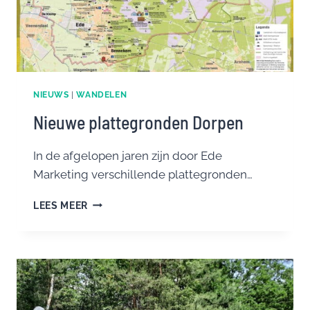
NIEUWS
|
WANDELEN
Nieuwe plattegronden Dorpen
In de afgelopen jaren zijn door Ede
Marketing verschillende plattegronden…
NIEUWE
LEES MEER
PLATTEGRONDEN
DORPEN