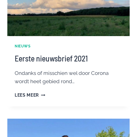
NIEUWS
Eerste nieuwsbrief 2021
Ondanks of misschien wel door Corona
wordt heet gebied rond…
EERSTE
LEES MEER
NIEUWSBRIEF
2021