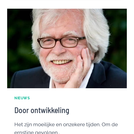
DE
VELUWE
NIEUWS
Door ontwikkeling
Het zijn moeilijke en onzekere tijden. Om de
ernstige gevolgen…