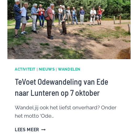
ACTIVITEIT
|
NIEUWS
|
WANDELEN
TeVoet Odewandeling van Ede
naar Lunteren op 7 oktober
Wandel jij ook het liefst onverhard? Onder
het motto ‘Ode…
TEVOET
LEES MEER
ODEWANDELING