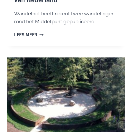
Wandelnet heeft recent twee wandelingen
rond het Middelpunt gepubliceerd.
WANDELINGEN
LEES MEER
ROND
HET
MIDDELPUNT
VAN
NEDERLAND