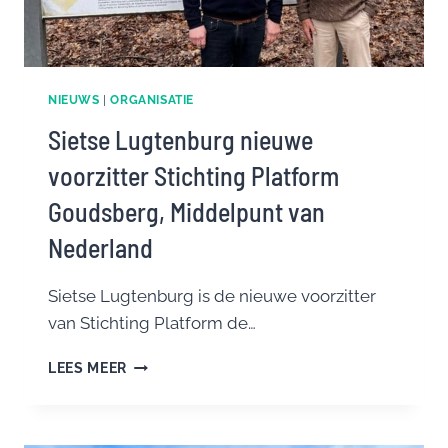
NIEUWS
|
ORGANISATIE
Sietse Lugtenburg nieuwe
voorzitter Stichting Platform
Goudsberg, Middelpunt van
Nederland
Sietse Lugtenburg is de nieuwe voorzitter
van Stichting Platform de…
SIETSE
LEES MEER
LUGTENBURG
NIEUWE
VOORZITTER
STICHTING