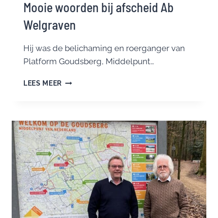
Mooie woorden bij afscheid Ab
Welgraven
Hij was de belichaming en roerganger van
Platform Goudsberg, Middelpunt…
MOOIE
LEES MEER
WOORDEN
BIJ
AFSCHEID
AB
WELGRAVEN